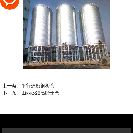
上一条：
平行通廊钢板仓
下一条：
山西φ22高岭土仓