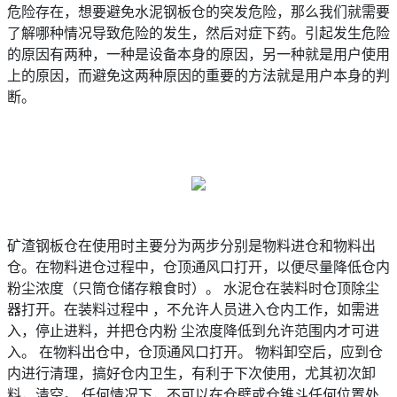
危险存在，想要避免水泥钢板仓的突发危险，那么我们就需要
了解哪种情况导致危险的发生，然后对症下药。引起发生危险
的原因有两种，一种是设备本身的原因，另一种就是用户使用
上的原因，而避免这两种原因的重要的方法就是用户本身的判
断。
矿渣钢板仓在使用时主要分为两步分别是物料进仓和物料出
仓。在物料进仓过程中，仓顶通风口打开，以便尽量降低仓内
粉尘浓度（只筒仓储存粮食时）。 水泥仓在装料时仓顶除尘
器打开。在装料过程中 ，不允许人员进入仓内工作，如需进
入，停止进料，并把仓内粉 尘浓度降低到允许范围内才可进
入。 在物料出仓中，仓顶通风口打开。 物料卸空后，应到仓
内进行清理，搞好仓内卫生，有利于下次使用，尤其初次卸
料，清空。 任何情况下，不可以在仓壁或仓锥斗任何位置处