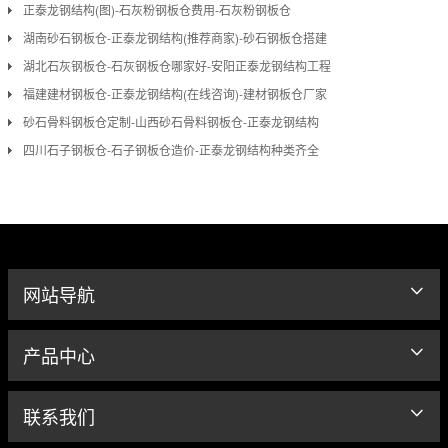
正泰龙钢结构(图)-石灰粉钢板仓费用-石灰粉钢板仓
湖南砂石钢板仓-正泰龙钢结构(推荐商家)-砂石钢板仓搭建
湖北石灰钢板仓-石灰钢板仓哪家好-安阳正泰龙钢结构工程
福建建材钢板仓-正泰龙钢结构(在线咨询)-建材钢板仓厂家
砂石骨料钢板仓定制-山西砂石骨料钢板仓-正泰龙钢结构
四川石子钢板仓-石子钢板仓造价-正泰龙钢结构种类齐全
网站导航
产品中心
联系我们